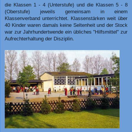
die Klassen 1 - 4 (Unterstufe) und die Klassen 5 - 8
(Oberstufe) jeweils gemeinsam in einem
Klassenverband unterrichtet. Klassenstärken weit über
40 Kinder waren damals keine Seltenheit und der Stock
war zur Jahrhundertwende ein übliches "Hilfsmittel" zur
Aufrechterhaltung der Disziplin.