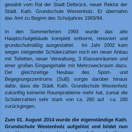
gewählt vom Rat der Stadt Delbrück, neuer Rektor der
Städt. Kath. Grundschule Westenholz. Er übernahm
das Amt zu Beginn des Schuljahres 1993/94.
In den Sommerferien 1993 wurde das alte
Hauptschulgebäude komplett entkernt, renoviert und
grundschulmäßig ausgestattet. Im Jahr 2002 kam
wegen steigender Schülerzahlen noch ein neuer Anbau
mit Toiletten, neuer Verwaltung, 3 Klassenräumen und
einer großen Eingangshalle mit Mehrzweckraum dazu.
Der gleichzeitige Neubau des Sport- und
Begegnungszentrums (SuB) sorgte darüber hinaus
dafür, dass die Städt. Kath. Grundschule Westenholz
zukünftig keinerlei Raumprobleme mehr hat, zumal die
Schülerzahlen sehr stark von ca. 260 auf ca. 160
zurückgingen.
Zum 01. August 2014 wurde die eigenständige Kath.
Grundschule Westenholz aufgelöst und bildet nun