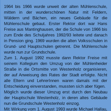
1964 bis 1966 wurde unweit der alten Mühlenschule,
mitten in der wunderschönen Natur mit Feldern,
Wäldern und Bächen, ein neues Gebäude für die
Mühlenschule gebaut. Erster Rektor dort war Hans
Freise aus Mantinghausen, der die Schule von 1966 bis
zum Ende des Schuljahres 1992/93 leitete und danach
in Pension ging. 1969 wurden die alten Volksschulen in
Grund- und Hauptschulen getrennt. Die Mühlenschule
wurde nun zur Grundschule.
Zum 1. August 1992 musste dann Rektor Freise mit
seinem Kollegium den Umzug von der Mühlenheider
Straße in die Ortsmitte von Westenholz organisieren,
der auf Anweisung des Rates der Stadt erfolgte. Nicht
alle Eltern und LehrerInnen waren damals mit der
Entscheidung einverstanden, mussten sich aber fügen.
Möglich wurde dieser Umzug erst durch den Neubau
der Hauptschule Westenholz, in deren altes Gebäude
nun die Grundschule Westenholz einzog.
Mit Wirkung vom 1. August 1993 wurde Michael Hallau,