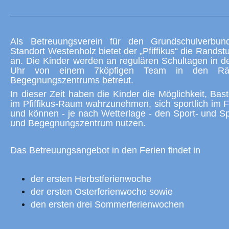
Als Betreuungsverein für den Grundschulverbu
Standort Westenholz bietet der „Pfiffikus“ die Rands
an. Die Kinder werden an regulären Schultagen in de
Uhr von einem 7köpfigen Team in den Rä
Begegnungszentrums betreut.
In dieser Zeit haben die Kinder die Möglichkeit, Bas
im Pfiffikus-Raum wahrzunehmen, sich sportlich im 
und können - je nach Wetterlage - den Sport- und S
und Begegnungszentrum nutzen.
Das Betreuungsangebot in den Ferien findet in
der ersten Herbstferienwoche
der ersten Osterferienwoche sowie
den ersten drei Sommerferienwochen