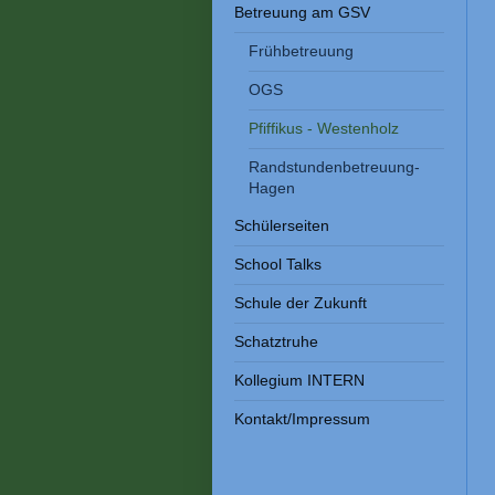
Betreuung am GSV
Frühbetreuung
OGS
Pfiffikus - Westenholz
Randstundenbetreuung-
Hagen
Schülerseiten
School Talks
Schule der Zukunft
Schatztruhe
Kollegium INTERN
Kontakt/Impressum