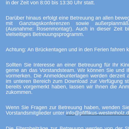
in der Zeit von 8:00 bis 13:30 Uhr statt.
Darüber hinaus erfolgt eine Betreuung an allen bewe
mit Ganztagskonferenzen sowie außerplanmäß
(Ausnahme: Rosenmontag!). Auch in dieser Zeit bi
vielseitiges Betreuungsprogramm.
Achtung: An Brückentagen und in den Ferien fahren 
Sollten Sie Interesse an einer Betreuung für Ihr K
gerne an das Vorstandsteam. Wir können Sie und Ihr
vormerken. Die Anmeldeunterlagen werden derzeit a
im unteren Bereich zum Download zur Verfügung ste
bereits vorgemerkt haben, lassen wir Ihnen die Anm
zukommen.
Wenn Sie Fragen zur Betreuung haben, wenden Sie s
Vorstandsmitglieder unter
info@pfiffikus-westenholz.
Die Elternbeiträge zur Betreuung werden von der S