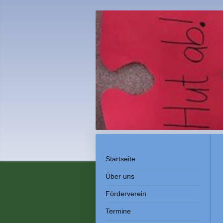
Startseite
Über uns
Förderverein
Termine