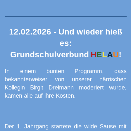
12.02.2026 - Und wieder hieß
es:
Grundschulverbund
H
E
L
A
U
!
In einem bunten Programm, dass
bekannterweiser von unserer närrischen
Kollegin Birgit Dreimann moderiert wurde,
kamen alle auf ihre Kosten.
Der 1. Jahrgang startete die wilde Sause mit