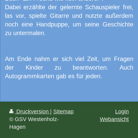
Dabei erzählte der gelernte Schauspieler frei,
las vor, spielte Gitarre und nutzte außerdem
noch eine Handpuppe, um seine Geschichte
zu untermalen.
Am Ende nahm er sich viel Zeit, um Fragen
der Kinder zu beantworten. Auch
Autogrammkarten gab es für jeden.
Druckversion
|
Sitemap
Login
© GSV Westenholz-
Webansicht
Hagen