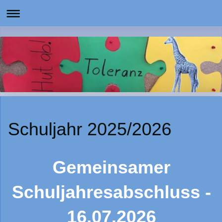
Schuljahr 2025/2026
Gemeinsamer
Schuljahresabschluss -
16.07.2026