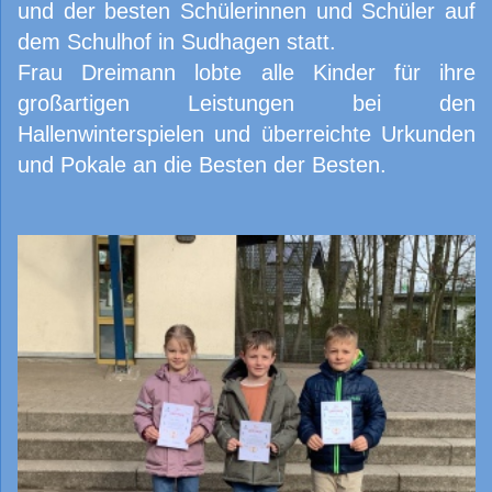
und der besten Schülerinnen und Schüler auf
dem Schulhof in Sudhagen statt.
Frau Dreimann lobte alle Kinder für ihre
großartigen Leistungen bei den
Hallenwinterspielen und überreichte Urkunden
und Pokale an die Besten der Besten.