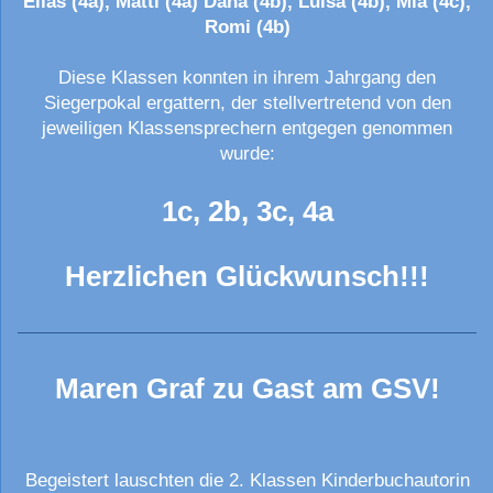
Elias (4a), Matti (4a) Dana (4b), Luisa (4b), Mia (4c),
Romi (4b)
Diese Klassen konnten in ihrem Jahrgang den
Siegerpokal ergattern, der stellvertretend von den
jeweiligen Klassensprechern entgegen genommen
wurde:
1c, 2b, 3c, 4a
Herzlichen Glückwunsch!!!
Maren Graf zu Gast am GSV!
Begeistert lauschten die 2. Klassen Kinderbuchautorin