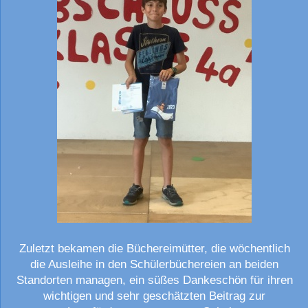
Zuletzt bekamen die Büchereimütter, die wöchentlich
die Ausleihe in den Schülerbüchereien an beiden
Standorten managen, ein süßes Dankeschön für ihren
wichtigen und sehr geschätzten Beitrag zur