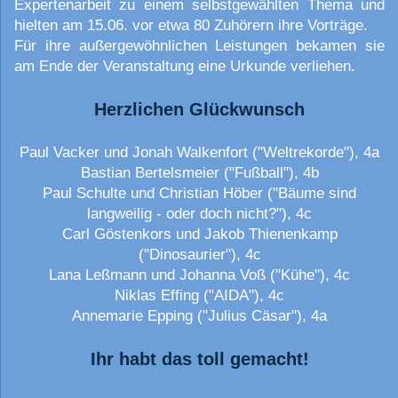
Expertenarbeit zu einem selbstgewählten Thema und
hielten am 15.06. vor etwa 80 Zuhörern ihre Vorträge.
Für ihre außergewöhnlichen Leistungen bekamen sie
am Ende der Veranstaltung eine Urkunde verliehen.
Herzlichen Glückwunsch
Paul Vacker und Jonah Walkenfort ("Weltrekorde"), 4a
Bastian Bertelsmeier ("Fußball"), 4b
Paul Schulte und Christian Höber ("Bäume sind
langweilig - oder doch nicht?"), 4c
Carl Göstenkors und Jakob Thienenkamp
("Dinosaurier"), 4c
Lana Leßmann und Johanna Voß ("Kühe"), 4c
Niklas Effing ("AIDA"), 4c
Annemarie Epping ("Julius Cäsar"), 4a
Ihr habt das toll gemacht!