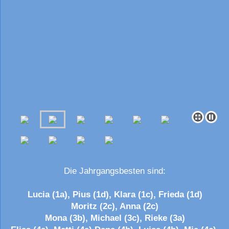
Die Jahrgangsbesten sind:
Lucia (1a), Pius (1d), Klara (1c), Frieda (1d)
Moritz (2c), Anna (2c)
Mona (3b), Michael (3c), Rieke (3a)